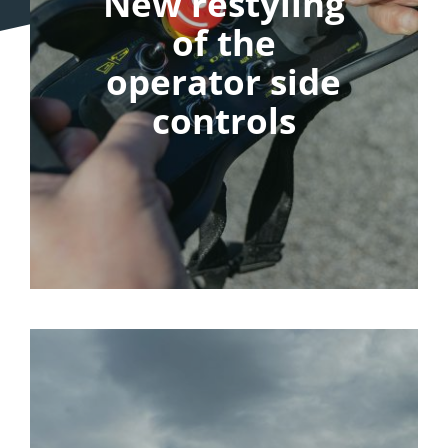
New restyling
Magazine
of the
Contact
operator side
controls