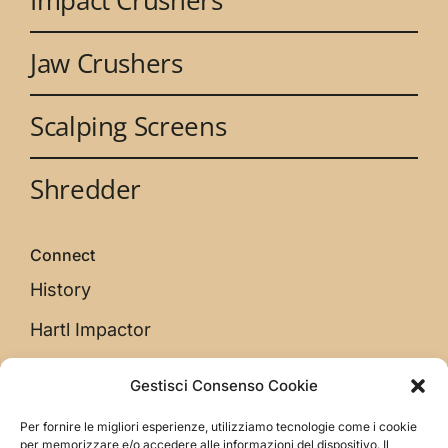
Jaw Crushers
Scalping Screens
Shredder
Connect
History
Hartl Impactor
Gestisci Consenso Cookie
Legal
Per fornire le migliori esperienze, utilizziamo tecnologie come i cookie
Privacy Policy
per memorizzare e/o accedere alle informazioni del dispositivo. Il