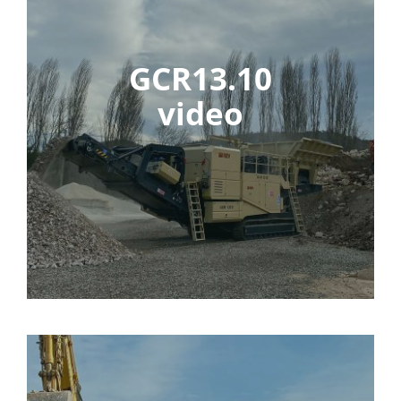
GCR13.10
video